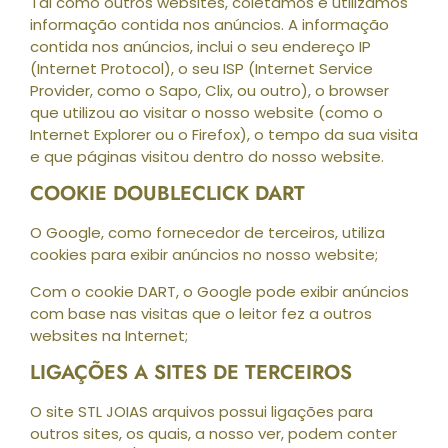
Tal como outros websites, coletamos e utilizamos
informação contida nos anúncios. A informação
contida nos anúncios, inclui o seu endereço IP
(Internet Protocol), o seu ISP (Internet Service
Provider, como o Sapo, Clix, ou outro), o browser
que utilizou ao visitar o nosso website (como o
Internet Explorer ou o Firefox), o tempo da sua visita
e que páginas visitou dentro do nosso website.
COOKIE DOUBLECLICK DART
O Google, como fornecedor de terceiros, utiliza
cookies para exibir anúncios no nosso website;
Com o cookie DART, o Google pode exibir anúncios
com base nas visitas que o leitor fez a outros
websites na Internet;
LIGAÇÕES A SITES DE TERCEIROS
O site STL JOIAS arquivos possui ligações para
outros sites, os quais, a nosso ver, podem conter