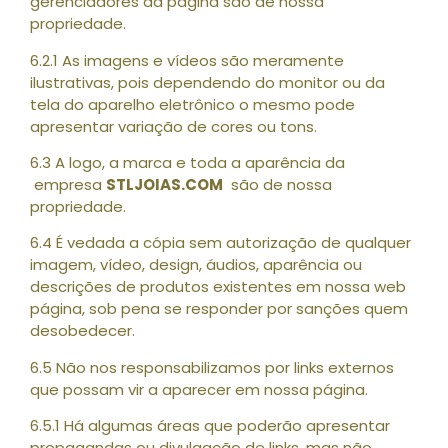
gerenciadores da página são de nossa
propriedade.
6.2.1 As imagens e vídeos são meramente
ilustrativas, pois dependendo do monitor ou da
tela do aparelho eletrônico o mesmo pode
apresentar variação de cores ou tons.
6.3 A logo, a marca e toda a aparência da
empresa
STLJOIAS.COM
são de nossa
propriedade.
6.4 É vedada a cópia sem autorização de qualquer
imagem, vídeo, design, áudios, aparência ou
descrições de produtos existentes em nossa web
página, sob pena se responder por sanções quem
desobedecer.
6.5 Não nos responsabilizamos por links externos
que possam vir a aparecer em nossa página.
6.5.1 Há algumas áreas que poderão apresentar
propagandas ou divulgação de links, mas não