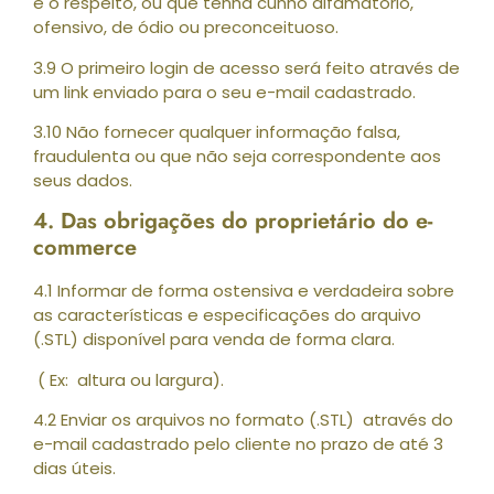
e o respeito, ou que tenha cunho difamatório,
ofensivo, de ódio ou preconceituoso.
3.9 O primeiro login de acesso será feito através de
um link enviado para o seu e-mail cadastrado.
3.10 Não fornecer qualquer informação falsa,
fraudulenta ou que não seja correspondente aos
seus dados.
4. Das obrigações do proprietário do e-
commerce
4.1 Informar de forma ostensiva e verdadeira sobre
as características e especificações do arquivo
(.STL) disponível para venda de forma clara.
( Ex: altura ou largura).
4.2 Enviar os arquivos no formato (.STL) através do
e-mail cadastrado pelo cliente no prazo de até 3
dias úteis.