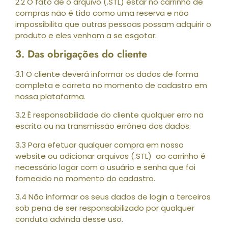
2.2 O fato de o arquivo (.STL) estar no carrinho de
compras não é tido como uma reserva e não
impossibilita que outras pessoas possam adquirir o
produto e eles venham a se esgotar.
3. Das obrigações do cliente
3.1 O cliente deverá informar os dados de forma
completa e correta no momento de cadastro em
nossa plataforma.
3.2 É responsabilidade do cliente qualquer erro na
escrita ou na transmissão errônea dos dados.
3.3 Para efetuar qualquer compra em nosso
website ou adicionar arquivos (.STL) ao carrinho é
necessário logar com o usuário e senha que foi
fornecido no momento do cadastro.
3.4 Não informar os seus dados de login a terceiros
sob pena de ser responsabilizado por qualquer
conduta advinda desse uso.