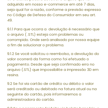
adquirido em nosso e-commerce em até 7 dias,
seja qual for a razão, conforme a previsão expressa
no Código de Defesa do Consumidor em seu art.
49.
9.1.1 Para que ocorra a devolução é necessário que
o arquivo ( .STL) esteja com problemas ou
corrompido. Onde será analisado por nossa equipe
a fim de solucionar o problema.
9.1.2 Se você solicitou o reembolso, a devolução do
valor ocorrerá da forma como foi efetuado o
pagamento. Desde que seja confirmado erro no
arquivo (.STL) que impossibilite a impressão 3D em
resina.
9.2 Se foi via cartão de crédito ou débito o valor
será creditado ou debitado na fatura atual ou na
seguinte do cartão, pois informaremos a
administradora do cartão.