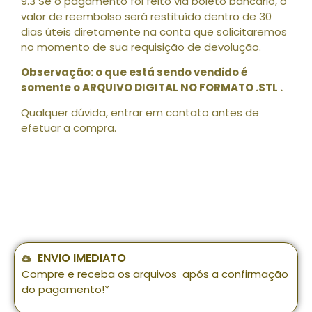
9.3 Se o pagamento foi feito via boleto bancário, o
valor de reembolso será restituído dentro de 30
dias úteis diretamente na conta que solicitaremos
no momento de sua requisição de devolução.
Observação: o que está sendo vendido é
somente o ARQUIVO DIGITAL NO FORMATO .STL .
Qualquer dúvida, entrar em contato antes de
efetuar a compra.
ENVIO IMEDIATO
Compre e receba os arquivos após a confirmação
do pagamento!*