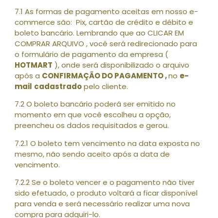
7.1 As formas de pagamento aceitas em nosso e-
commerce são: Pix, cartão de crédito e débito e
boleto bancário. Lembrando que ao CLICAR EM
COMPRAR ARQUIVO , você será redirecionado para
o formulário de pagamento da empresa (
HOTMART
), onde será disponibilizado o arquivo
após a
CONFIRMAÇÃO DO PAGAMENTO ,
no
e-
mail
cadastrado
pelo cliente.
7.2 O boleto bancário poderá ser emitido no
momento em que você escolheu a opção,
preencheu os dados requisitados e gerou.
7.2.1 O boleto tem vencimento na data exposta no
mesmo, não sendo aceito após a data de
vencimento.
7.2.2 Se o boleto vencer e o pagamento não tiver
sido efetuado, o produto voltará a ficar disponível
para venda e será necessário realizar uma nova
compra para adquiri-lo.