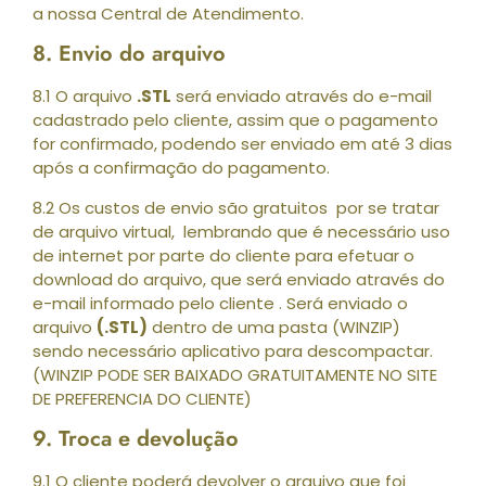
a nossa Central de Atendimento.
8. Envio do arquivo
8.1 O arquivo
.STL
será enviado através do e-mail
cadastrado pelo cliente, assim que o pagamento
for confirmado, podendo ser enviado em até 3 dias
após a confirmação do pagamento.
8.2 Os custos de envio são gratuitos por se tratar
de arquivo virtual, lembrando que é necessário uso
de internet por parte do cliente para efetuar o
download do arquivo, que será enviado através do
e-mail informado pelo cliente . Será enviado o
arquivo
(.STL)
dentro de uma pasta (WINZIP)
sendo necessário aplicativo para descompactar.
(WINZIP PODE SER BAIXADO GRATUITAMENTE NO SITE
DE PREFERENCIA DO CLIENTE)
9. Troca e devolução
9.1 O cliente poderá devolver o arquivo que foi