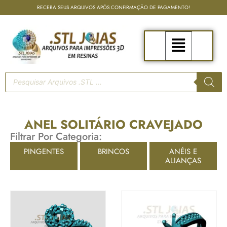
RECEBA SEUS ARQUIVOS APÓS CONFIRMAÇÃO DE PAGAMENTO!
ANEL SOLITÁRIO CRAVEJADO
Filtrar Por Categoria:
PINGENTES
BRINCOS
ANÉIS E
ALIANÇAS