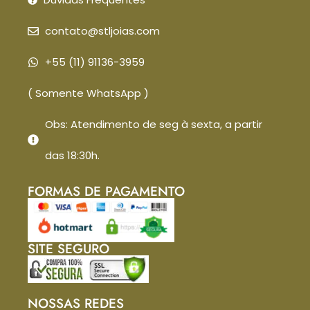
contato@stljoias.com
+55 (11) 91136-3959
( Somente WhatsApp )
Obs: Atendimento de seg à sexta, a partir
das 18:30h.
FORMAS DE PAGAMENTO
SITE SEGURO
NOSSAS REDES