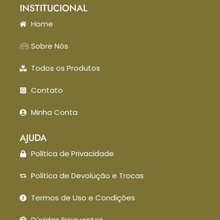
INSTITUCIONAL
Home
Sobre Nós
Todos os Produtos
Contato
Minha Conta
AJUDA
Politica de Privacidade
Politica de Devolução e Trocas
Termos de Uso e Condições
Dúvidas Frequentes