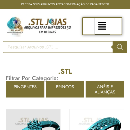
RECEBA SEUS ARQUIVOS APÓS CONFIRMAÇÃO DE PAGAMENTO!
.STL
Filtrar Por Categoria:
PINGENTES
BRINCOS
ANÉIS E
ALIANÇAS