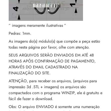
” imagens meramente ilustrativas ”
Pedras: 1mm.
As imagens do(s) módulo(s) que compõe a peça estão
todas nesta página por favor, olhe com atenção.
SEUS ARQUIVOS SERÃO ENVIADOS EM ATÉ 48
HORAS APÓS CONFIRMAÇÃO DE PAGAMENTO,
ATRAVÉS DO EMAIL CADASTRADO NA
FINALIZAÇÃO DO SITE.
ATENÇÃO, para receber os arquivos, (arquivos para
impressão 3d .STL + imagens) os arquivos são
compactados com o programa WINZIP, ele é gratuito e
fácil de fazer o download.
Obs: O arquivo ENVIADO é somente uma numeração