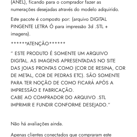
(ANEL), ficando para o comprador fazer as
numerações desejadas através do modelo adquirido.
Este pacote é composto por: (arquivo DIGITAL
PINGENTE LETRA Ó para impressão 3d .STL +
imagens).
******ATENÇÃO******
” ESTE PRODUTO É SOMENTE UM ARQUIVO
DIGITAL. AS IMAGENS APRESENTADAS NO SITE
DAS JOIAS PRONTAS COMO (COR DE RESINA, COR
DE METAL, COR DE PEDRAS ETC). SÃO SOMENTE
PARA TER NOÇÃO DE COMO FICARÁ APÓS A
IMPRESSÃO E FABRICAÇÃO.
CABE AO COMPRADOR DO ARQUIVO .STL
IMPRIMIR E FUNDIR CONFORME DESEJADO.”
Não há avaliações ainda.
Apenas clientes conectados que compraram este