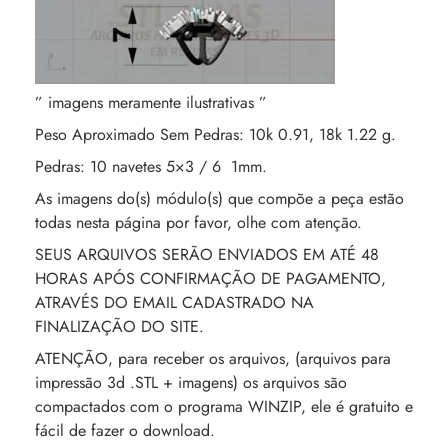
” imagens meramente ilustrativas ”
Peso Aproximado Sem Pedras: 10k 0.91, 18k 1.22 g.
Pedras: 10 navetes 5×3 / 6 1mm.
As imagens do(s) módulo(s) que compõe a peça estão
todas nesta página por favor, olhe com atenção.
SEUS ARQUIVOS SERÃO ENVIADOS EM ATÉ 48
HORAS APÓS CONFIRMAÇÃO DE PAGAMENTO,
ATRAVÉS DO EMAIL CADASTRADO NA
FINALIZAÇÃO DO SITE.
ATENÇÃO, para receber os arquivos, (arquivos para
impressão 3d .STL + imagens) os arquivos são
compactados com o programa WINZIP, ele é gratuito e
fácil de fazer o download.