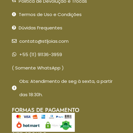
Politica de Devolução e Trocas
Termos de Uso e Condições
Dúvidas Frequentes
contato@stljoias.com
+55 (11) 91136-3959
( Somente WhatsApp )
Obs: Atendimento de seg à sexta, a partir
das 18:30h.
FORMAS DE PAGAMENTO