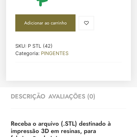
Adicionar ao carrinho
SKU:
P STL (42)
Categoria:
PINGENTES
DESCRIÇÃO
AVALIAÇÕES (0)
Receba o arquivo (.STL) destinado à
impressão 3D em resinas, para