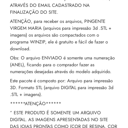
ATRAVÉS DO EMAIL CADASTRADO NA
FINALIZAÇÃO DO SITE.
ATENÇÃO, para receber os arquivos, PINGENTE
VIRGEM MARIA (arquivos para impressão 3d .STL +
imagens) os arquivos são compactados com o
programa WINZIP, ele é gratuito e fácil de fazer o
download.
Obs: O arquivo ENVIADO é somente uma numeração
(ANEL), ficando para o comprador fazer as
numerações desejadas através do modelo adquirido.
Este pacote é composto por: Arquivo para impressão
3D. Formato STL (arquivo DIGITAL para impressão 3d
.STL + imagens).
******ATENÇÃO******
” ESTE PRODUTO É SOMENTE UM ARQUIVO
DIGITAL. AS IMAGENS APRESENTADAS NO SITE
DAS JOIAS PRONTAS COMO (COR DE RESINA, COR