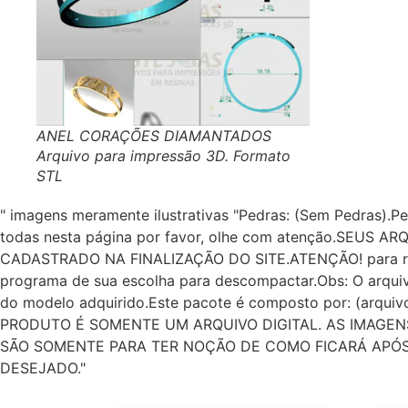
ANEL CORAÇÕES DIAMANTADOS
Arquivo para impressão 3D. Formato
STL
" imagens meramente ilustrativas "Pedras: (Sem Pedras).P
todas nesta página por favor, olhe com atenção.SE
CADASTRADO NA FINALIZAÇÃO DO SITE.ATENÇÃO! para receb
programa de sua escolha para descompactar.Obs: O arqu
do modelo adquirido.Este pacote é composto por: (arq
PRODUTO É SOMENTE UM ARQUIVO DIGITAL. AS IMAGENS
SÃO SOMENTE PARA TER NOÇÃO DE COMO FICARÁ APÓS 
DESEJADO."