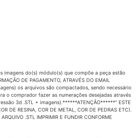
.As imagens do(s) módulo(s) que compõe a peça estão
NFIRMAÇÃO DE PAGAMENTO, ATRAVÉS DO EMAIL
gens) os arquivos são compactados, sendo necessário
ra o comprador fazer as numerações desejadas através
essão 3d .STL + imagens).******ATENÇÃO******" ESTE
R DE RESINA, COR DE METAL, COR DE PEDRAS ETC).
ARQUIVO .STL IMPRIMIR E FUNDIR CONFORME