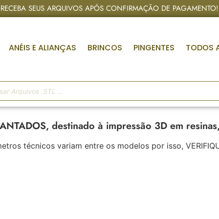
RECEBA SEUS ARQUIVOS APÓS CONFIRMAÇÃO DE PAGAMENTO!
ANÉIS E ALIANÇAS
BRINCOS
PINGENTES
TODOS 
TADOS, destinado à impressão 3D em resinas, p
râmetros técnicos variam entre os modelos por isso, VE