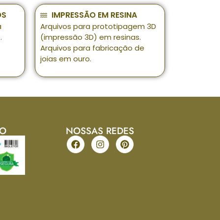
OS
IMPRESSÃO EM RESINA
a
Arquivos para prototipagem 3D
.
(impressão 3D) em resinas.
Arquivos para fabricação de
joias em ouro.
TO
NOSSAS REDES