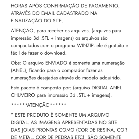
HORAS APÓS CONFIRMAÇÃO DE PAGAMENTO,
ATRAVÉS DO EMAIL CADASTRADO NA
FINALIZAÇÃO DO SITE.
ATENÇÃO, para receber os arquivos, (arquivos para
impressão 3d .STL + imagens) os arquivos são
compactados com o programa WINZIP, ele é gratuito e
fácil de fazer o download.
Obs: O arquivo ENVIADO é somente uma numeração
(ANEL), ficando para o comprador fazer as
numerações desejadas através do modelo adquirido.
Este pacote é composto por: (arquivo DIGITAL ANEL
CHUVEIRO para impressão 3d .STL + imagens).
******ATENÇÃO******
” ESTE PRODUTO É SOMENTE UM ARQUIVO
DIGITAL. AS IMAGENS APRESENTADAS NO SITE
DAS JOIAS PRONTAS COMO (COR DE RESINA, COR
DE METAL, COR DE PEDRAS ETC). SÃO SOMENTE