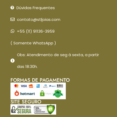
Dúvidas Frequentes
contato@stljoias.com
+55 (11) 91136-3959
( Somente WhatsApp )
Obs: Atendimento de seg à sexta, a partir
das 18:30h.
FORMAS DE PAGAMENTO
SITE SEGURO