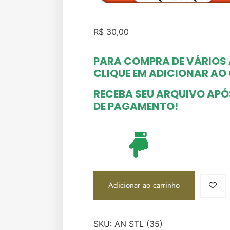
R$
30,00
PARA COMPRA DE VÁRIOS
CLIQUE EM ADICIONAR A
RECEBA SEU ARQUIVO AP
DE PAGAMENTO!
Adicionar ao carrinho
SKU:
AN STL (35)