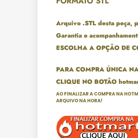
FORMATO STL
Arquivo .STL desta peça, 
Garantia e acompanhament
ESCOLHA A OPÇÃO DE 
PARA COMPRA ÚNICA N
CLIQUE NO BOTÃO hotmar
AO FINALIZAR A COMPRA NA HOTM
ARQUIVO NA HORA!