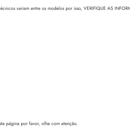
tros técnicos variam entre os modelos por isso, VERIFIQUE AS 
ta página por favor, olhe com atenção.