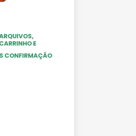
 ARQUIVOS,
O CARRINHO
E
ÓS CONFIRMAÇÃO