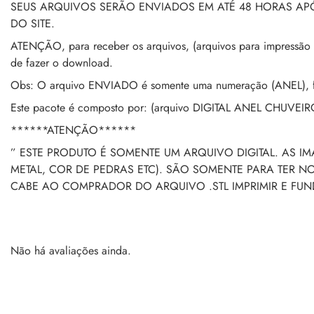
SEUS ARQUIVOS SERÃO ENVIADOS EM ATÉ 48 HORAS A
DO SITE.
ATENÇÃO, para receber os arquivos, (arquivos para impressão 
de fazer o download.
Obs: O arquivo ENVIADO é somente uma numeração (ANEL), fic
Este pacote é composto por: (arquivo DIGITAL ANEL CHUVEI
******ATENÇÃO******
” ESTE PRODUTO É SOMENTE UM ARQUIVO DIGITAL. AS I
METAL, COR DE PEDRAS ETC). SÃO SOMENTE PARA TER 
CABE AO COMPRADOR DO ARQUIVO .STL IMPRIMIR E FU
Não há avaliações ainda.