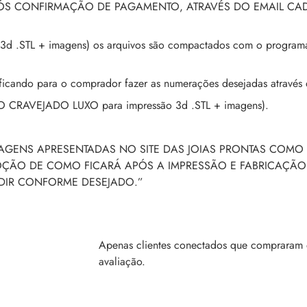
PÓS CONFIRMAÇÃO DE PAGAMENTO, ATRAVÉS DO EMAIL CA
3d .STL + imagens) os arquivos são compactados com o programa 
ando para o comprador fazer as numerações desejadas através 
RO CRAVEJADO LUXO para impressão 3d .STL + imagens).
MAGENS APRESENTADAS NO SITE DAS JOIAS PRONTAS COMO 
NOÇÃO DE COMO FICARÁ APÓS A IMPRESSÃO E FABRICAÇÃO
NDIR CONFORME DESEJADO.”
Apenas clientes conectados que compraram 
avaliação.