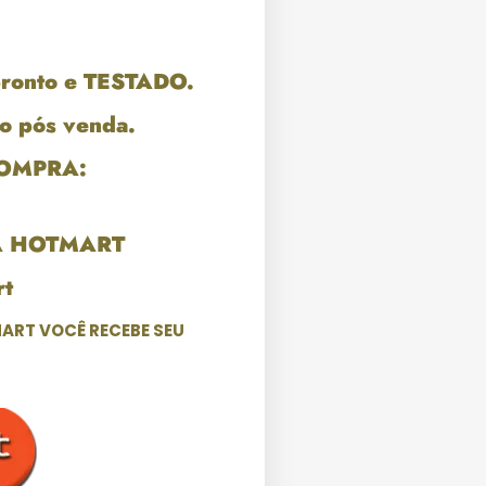
pronto e TESTADO.
o pós venda.
COMPRA:
A HOTMART
t
ART VOCÊ RECEBE SEU