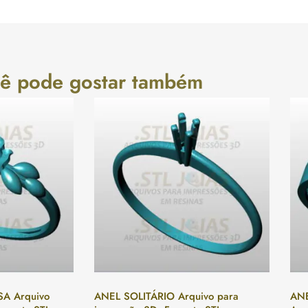
ê pode gostar também
A Arquivo
ANEL SOLITÁRIO Arquivo para
AN