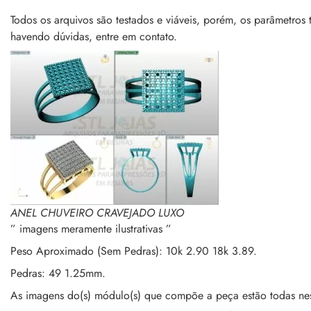
Todos os arquivos são testados e viáveis, porém, os parâme
havendo dúvidas, entre em contato.
ANEL CHUVEIRO CRAVEJADO LUXO
” imagens meramente ilustrativas ”
Peso Aproximado (Sem Pedras): 10k 2.90 18k 3.89.
Pedras: 49 1.25mm.
As imagens do(s) módulo(s) que compõe a peça estão todas nes