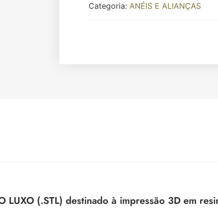
Categoria:
ANÉIS E ALIANÇAS
UXO (.STL) destinado à impressão 3D em resina