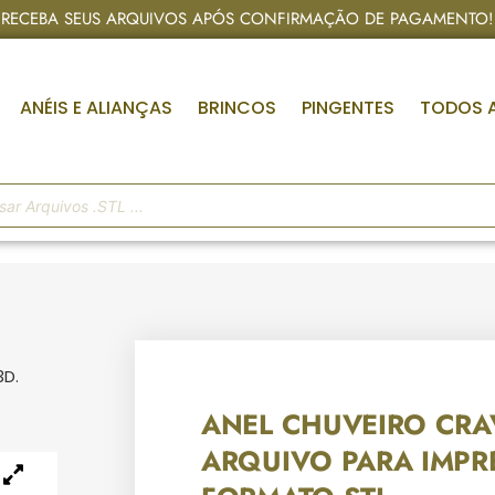
RECEBA SEUS ARQUIVOS APÓS CONFIRMAÇÃO DE PAGAMENTO!
ANÉIS E ALIANÇAS
BRINCOS
PINGENTES
TODOS 
3D.
ANEL CHUVEIRO CRA
ARQUIVO PARA IMPR