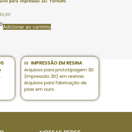
uivo para impressão 3D. Formato
30,00
Adicionar ao carrinho
OS
IMPRESSÃO EM RESINA
a
Arquivos para prototipagem 3D
.
(impressão 3D) em resinas.
Arquivos para fabricação de
joias em ouro.