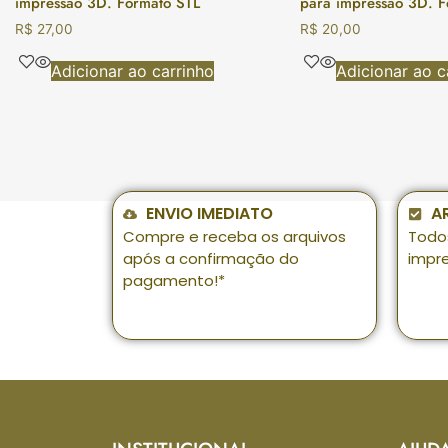
impressão 3D. Formato STL
para impressão 3D. F
R$
27,00
R$
20,00
Adicionar ao carrinho
Adicionar ao c
ENVIO IMEDIATO
A
Compre e receba os arquivos
Todo
após a confirmação do
impr
pagamento!*