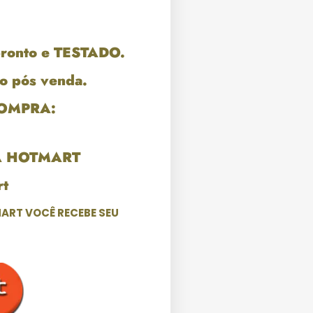
pronto e TESTADO.
o pós venda.
COMPRA:
A HOTMART
t
ART VOCÊ RECEBE SEU