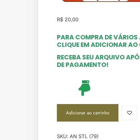
R$
20,00
PARA COMPRA DE VÁRIOS
CLIQUE EM ADICIONAR A
RECEBA SEU ARQUIVO AP
DE PAGAMENTO!
Adicionar ao carrinho
SKU:
AN STL (79)