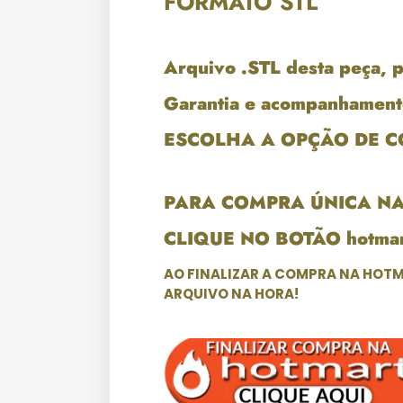
FORMATO STL
Arquivo .STL desta peça, 
Garantia e acompanhament
ESCOLHA A OPÇÃO DE 
PARA COMPRA ÚNICA N
CLIQUE NO BOTÃO hotmar
AO FINALIZAR A COMPRA NA HOTM
ARQUIVO NA HORA!