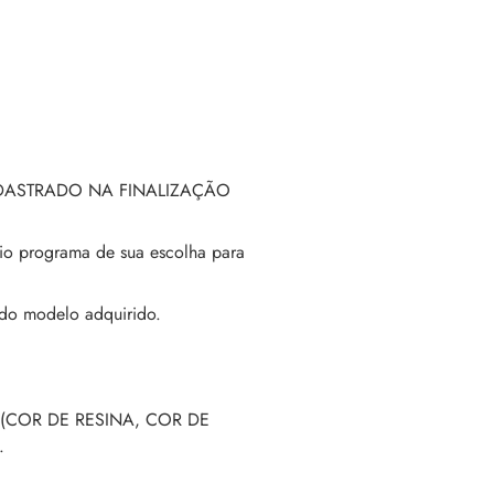
DASTRADO NA FINALIZAÇÃO
io programa de sua escolha para
do modelo adquirido.
(COR DE RESINA, COR DE
.