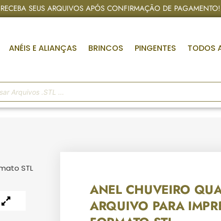
RECEBA SEUS ARQUIVOS APÓS CONFIRMAÇÃO DE PAGAMENTO!
ANÉIS E ALIANÇAS
BRINCOS
PINGENTES
TODOS 
rmato STL
ANEL CHUVEIRO QU
ARQUIVO PARA IMPR