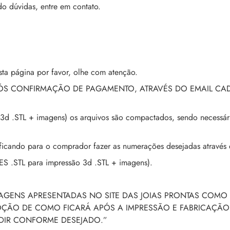
úvidas, entre em contato.
ta página por favor, olhe com atenção.
PÓS CONFIRMAÇÃO DE PAGAMENTO, ATRAVÉS DO EMAIL CA
3d .STL + imagens) os arquivos são compactados, sendo necessár
ando para o comprador fazer as numerações desejadas através 
 .STL para impressão 3d .STL + imagens).
MAGENS APRESENTADAS NO SITE DAS JOIAS PRONTAS COMO 
NOÇÃO DE COMO FICARÁ APÓS A IMPRESSÃO E FABRICAÇÃO
NDIR CONFORME DESEJADO.”