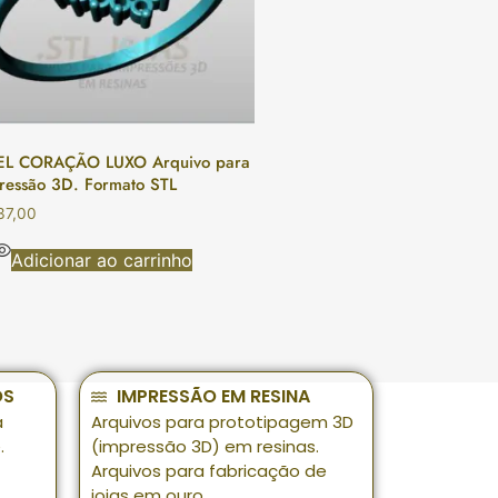
L CORAÇÃO LUXO Arquivo para
ressão 3D. Formato STL
37,00
Adicionar ao carrinho
OS
IMPRESSÃO EM RESINA
a
Arquivos para prototipagem 3D
.
(impressão 3D) em resinas.
Arquivos para fabricação de
joias em ouro.