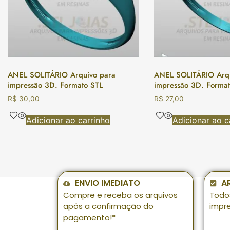
ANEL SOLITÁRIO Arquivo para
ANEL SOLITÁRIO Arqu
impressão 3D. Formato STL
impressão 3D. Format
R$
30,00
R$
27,00
Adicionar ao carrinho
Adicionar ao c
ENVIO IMEDIATO
A
Compre e receba os arquivos
Todo
após a confirmação do
impr
pagamento!*