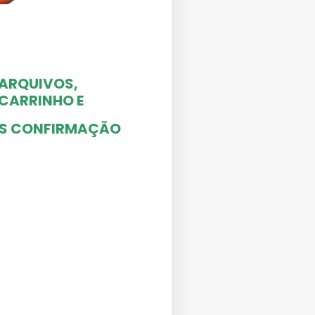
 ARQUIVOS,
O CARRINHO
E
ÓS CONFIRMAÇÃO