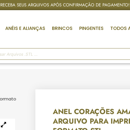
RECEBA SEUS ARQUIVOS APÓS CONFIRMAÇÃO DE PAGAMENTO!
ANÉIS E ALIANÇAS
BRINCOS
PINGENTES
TODOS 
Formato
ANEL CORAÇÕES AM
ARQUIVO PARA IMPR