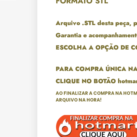
FORMATO STL
Arquivo .STL desta peça, 
Garantia e acompanhament
ESCOLHA A OPÇÃO DE 
PARA COMPRA ÚNICA N
CLIQUE NO BOTÃO hotmar
AO FINALIZAR A COMPRA NA HOTM
ARQUIVO NA HORA!