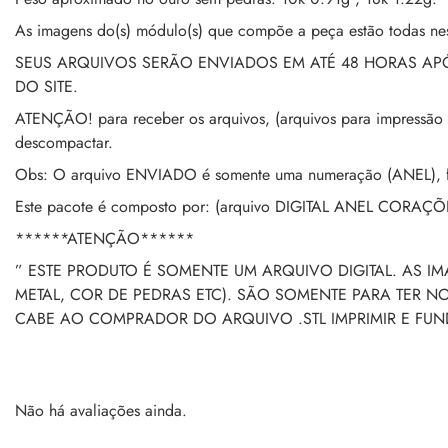
As imagens do(s) módulo(s) que compõe a peça estão todas nes
SEUS ARQUIVOS SERÃO ENVIADOS EM ATÉ 48 HORAS A
DO SITE.
ATENÇÃO! para receber os arquivos, (arquivos para impressão 
descompactar.
Obs: O arquivo ENVIADO é somente uma numeração (ANEL), fic
Este pacote é composto por: (arquivo DIGITAL ANEL CORAÇÕ
******ATENÇÃO******
” ESTE PRODUTO É SOMENTE UM ARQUIVO DIGITAL. AS I
METAL, COR DE PEDRAS ETC). SÃO SOMENTE PARA TER 
CABE AO COMPRADOR DO ARQUIVO .STL IMPRIMIR E FU
Não há avaliações ainda.