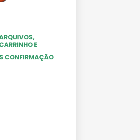
 ARQUIVOS,
O CARRINHO
E
ÓS CONFIRMAÇÃO