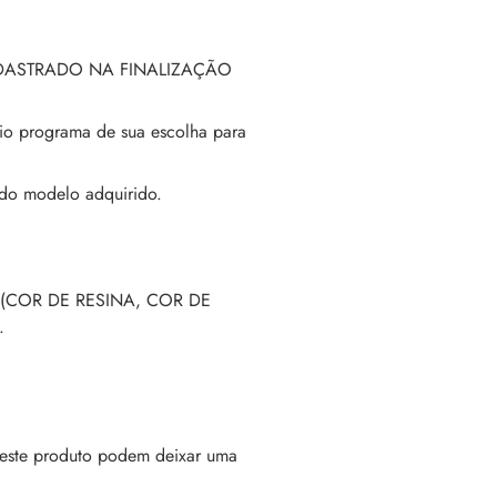
DASTRADO NA FINALIZAÇÃO
io programa de sua escolha para
do modelo adquirido.
(COR DE RESINA, COR DE
.
este produto podem deixar uma