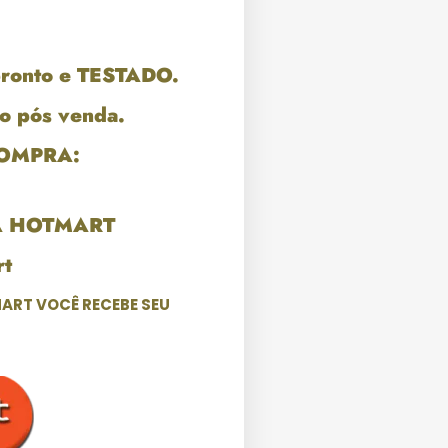
pronto e TESTADO.
o pós venda.
COMPRA:
A HOTMART
t
ART VOCÊ RECEBE SEU