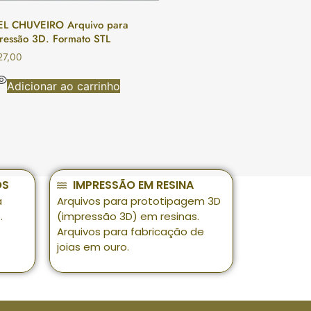
L CHUVEIRO Arquivo para
ressão 3D. Formato STL
7,00
Adicionar ao carrinho
OS
IMPRESSÃO EM RESINA
a
Arquivos para prototipagem 3D
.
(impressão 3D) em resinas.
Arquivos para fabricação de
joias em ouro.