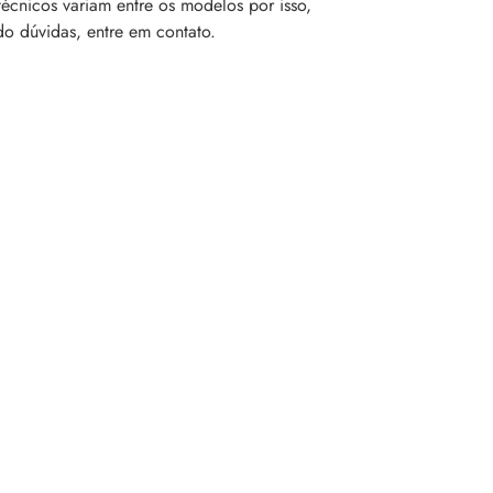
técnicos variam entre os modelos por isso,
úvidas, entre em contato.