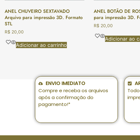
ANEL CHUVEIRO SEXTAVADO
ANEL BOTÃO DE ROS
Arquivo para impressão 3D. Formato
para impressão 3D. F
STL
R$
20,00
R$
20,00
Adicionar ao c
Adicionar ao carrinho
ENVIO IMEDIATO
A
Compre e receba os arquivos
Todo
após a confirmação do
impr
pagamento!*