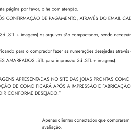
ta página por favor, olhe com atenção.
PÓS CONFIRMAÇÃO DE PAGAMENTO, ATRAVÉS DO EMAIL CA
3d .STL + imagens) os arquivos são compactados, sendo necessár
ando para o comprador fazer as numerações desejadas através 
ES AMARRADOS .STL para impressão 3d .STL + imagens).
MAGENS APRESENTADAS NO SITE DAS JOIAS PRONTAS COMO 
NOÇÃO DE COMO FICARÁ APÓS A IMPRESSÃO E FABRICAÇÃO
NDIR CONFORME DESEJADO.”
Apenas clientes conectados que compraram 
avaliação.