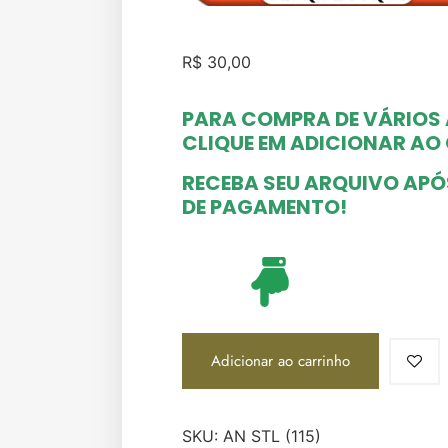
R$
30,00
PARA COMPRA DE VÁRIOS
CLIQUE EM ADICIONAR A
RECEBA SEU ARQUIVO AP
DE PAGAMENTO!
Adicionar ao carrinho
SKU:
AN STL (115)