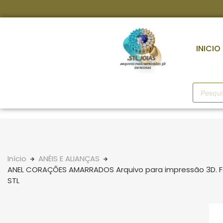
INICIO
Início
ANÉIS E ALIANÇAS
ANEL CORAÇÕES AMARRADOS Arquivo para impressão 3D. 
STL