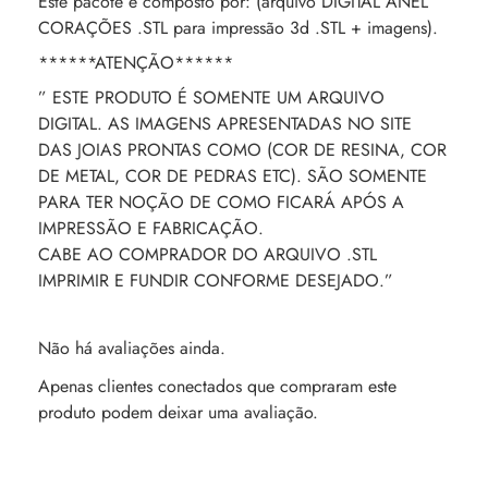
Este pacote é composto por: (arquivo DIGITAL ANEL
CORAÇÕES .STL para impressão 3d .STL + imagens).
******ATENÇÃO******
” ESTE PRODUTO É SOMENTE UM ARQUIVO
DIGITAL. AS IMAGENS APRESENTADAS NO SITE
DAS JOIAS PRONTAS COMO (COR DE RESINA, COR
DE METAL, COR DE PEDRAS ETC). SÃO SOMENTE
PARA TER NOÇÃO DE COMO FICARÁ APÓS A
IMPRESSÃO E FABRICAÇÃO.
CABE AO COMPRADOR DO ARQUIVO .STL
IMPRIMIR E FUNDIR CONFORME DESEJADO.”
Não há avaliações ainda.
Apenas clientes conectados que compraram este
produto podem deixar uma avaliação.