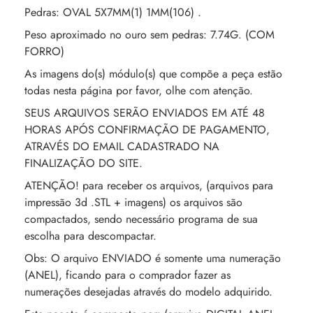
Pedras: OVAL 5X7MM(1) 1MM(106) .
Peso aproximado no ouro sem pedras: 7.74G. (COM
FORRO)
As imagens do(s) módulo(s) que compõe a peça estão
todas nesta página por favor, olhe com atenção.
SEUS ARQUIVOS SERÃO ENVIADOS EM ATÉ 48
HORAS APÓS CONFIRMAÇÃO DE PAGAMENTO,
ATRAVÉS DO EMAIL CADASTRADO NA
FINALIZAÇÃO DO SITE.
ATENÇÃO! para receber os arquivos, (arquivos para
impressão 3d .STL + imagens) os arquivos são
compactados, sendo necessário programa de sua
escolha para descompactar.
Obs: O arquivo ENVIADO é somente uma numeração
(ANEL), ficando para o comprador fazer as
numerações desejadas através do modelo adquirido.