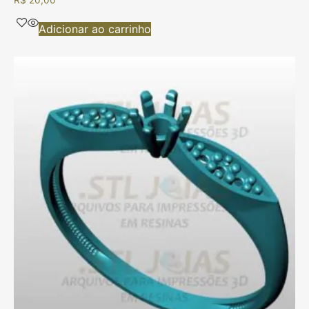
R$
20,00
Adicionar ao carrinho