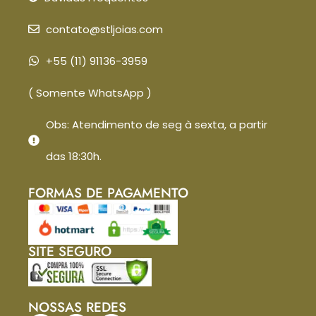
contato@stljoias.com
+55 (11) 91136-3959
( Somente WhatsApp )
Obs: Atendimento de seg à sexta, a partir
das 18:30h.
FORMAS DE PAGAMENTO
SITE SEGURO
NOSSAS REDES