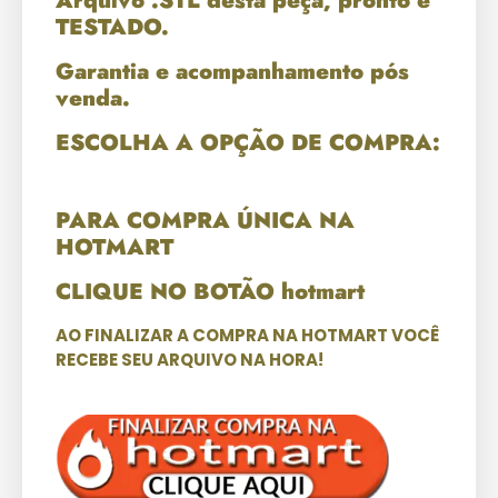
Arquivo .STL desta peça, pronto e
TESTADO.
Garantia e acompanhamento pós
venda.
ESCOLHA A OPÇÃO DE COMPRA:
PARA COMPRA ÚNICA NA
HOTMART
CLIQUE NO BOTÃO hotmart
AO FINALIZAR A COMPRA NA HOTMART VOCÊ
RECEBE SEU ARQUIVO NA HORA!