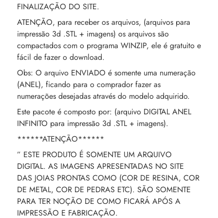
FINALIZAÇÃO DO SITE.
ATENÇÃO, para receber os arquivos, (arquivos para
impressão 3d .STL + imagens) os arquivos são
compactados com o programa WINZIP, ele é gratuito e
fácil de fazer o download.
Obs: O arquivo ENVIADO é somente uma numeração
(ANEL), ficando para o comprador fazer as
numerações desejadas através do modelo adquirido.
Este pacote é composto por: (arquivo DIGITAL ANEL
INFINITO para impressão 3d .STL + imagens).
******ATENÇÃO******
” ESTE PRODUTO É SOMENTE UM ARQUIVO
DIGITAL. AS IMAGENS APRESENTADAS NO SITE
DAS JOIAS PRONTAS COMO (COR DE RESINA, COR
DE METAL, COR DE PEDRAS ETC). SÃO SOMENTE
PARA TER NOÇÃO DE COMO FICARÁ APÓS A
IMPRESSÃO E FABRICAÇÃO.