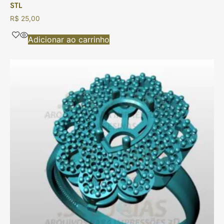
STL
R$
25,00
Adicionar ao carrinho