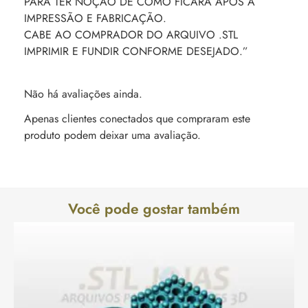
PARA TER NOÇÃO DE COMO FICARÁ APÓS A
IMPRESSÃO E FABRICAÇÃO.
CABE AO COMPRADOR DO ARQUIVO .STL
IMPRIMIR E FUNDIR CONFORME DESEJADO.”
Não há avaliações ainda.
Apenas clientes conectados que compraram este
produto podem deixar uma avaliação.
Você pode gostar também