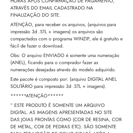
HORAS APÓS CONFIRMAÇÃO DE PAGAMENTO,
ATRAVÉS DO EMAIL CADASTRADO NA
FINALIZAÇÃO DO SITE.
ATENÇÃO, para receber os arquivos, (arquivos para
impressão 3d .STL + imagens) os arquivos são
compactados com o programa WINZIP, ele é gratuito e
fácil de fazer o download.
Obs: O arquivo ENVIADO é somente uma numeração
(ANEL), ficando para o comprador fazer as
numerações desejadas através do modelo adquirido.
Este pacote é composto por: (arquivo DIGITAL ANEL
SOLITÁRIO para impressão 3d .STL + imagens).
******ATENÇÃO******
” ESTE PRODUTO É SOMENTE UM ARQUIVO
DIGITAL. AS IMAGENS APRESENTADAS NO SITE
DAS JOIAS PRONTAS COMO (COR DE RESINA, COR
DE METAL, COR DE PEDRAS ETC). SÃO SOMENTE