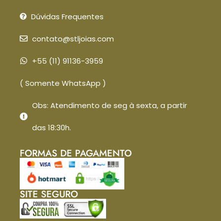
Dúvidas Frequentes
contato@stljoias.com
+55 (11) 91136-3959
( Somente WhatsApp )
Obs: Atendimento de seg à sexta, a partir
das 18:30h.
FORMAS DE PAGAMENTO
SITE SEGURO