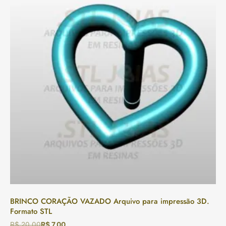
BRINCO CORAÇÃO VAZADO Arquivo para impressão 3D.
Formato STL
R$
20,00
R$
7,00