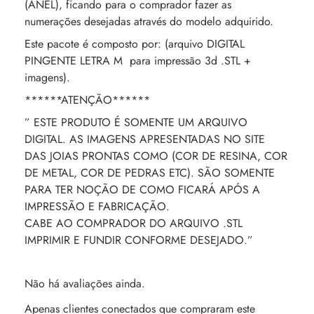
(ANEL), ficando para o comprador fazer as
numerações desejadas através do modelo adquirido.
Este pacote é composto por: (arquivo DIGITAL
PINGENTE LETRA M para impressão 3d .STL +
imagens).
******ATENÇÃO******
” ESTE PRODUTO É SOMENTE UM ARQUIVO
DIGITAL. AS IMAGENS APRESENTADAS NO SITE
DAS JOIAS PRONTAS COMO (COR DE RESINA, COR
DE METAL, COR DE PEDRAS ETC). SÃO SOMENTE
PARA TER NOÇÃO DE COMO FICARÁ APÓS A
IMPRESSÃO E FABRICAÇÃO.
CABE AO COMPRADOR DO ARQUIVO .STL
IMPRIMIR E FUNDIR CONFORME DESEJADO.”
Não há avaliações ainda.
Apenas clientes conectados que compraram este