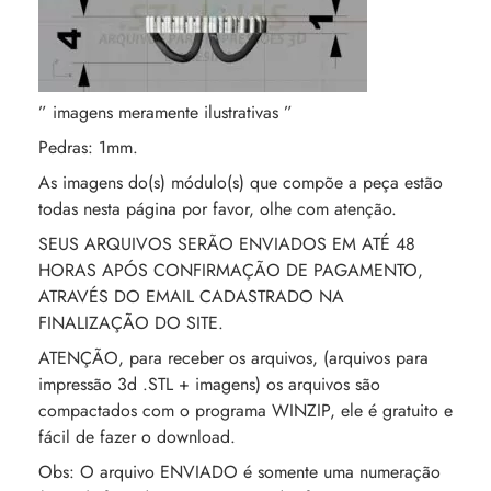
” imagens meramente ilustrativas ”
Pedras: 1mm.
As imagens do(s) módulo(s) que compõe a peça estão
todas nesta página por favor, olhe com atenção.
SEUS ARQUIVOS SERÃO ENVIADOS EM ATÉ 48
HORAS APÓS CONFIRMAÇÃO DE PAGAMENTO,
ATRAVÉS DO EMAIL CADASTRADO NA
FINALIZAÇÃO DO SITE.
ATENÇÃO, para receber os arquivos, (arquivos para
impressão 3d .STL + imagens) os arquivos são
compactados com o programa WINZIP, ele é gratuito e
fácil de fazer o download.
Obs: O arquivo ENVIADO é somente uma numeração