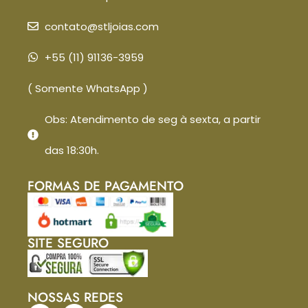
contato@stljoias.com
+55 (11) 91136-3959
( Somente WhatsApp )
Obs: Atendimento de seg à sexta, a partir
das 18:30h.
FORMAS DE PAGAMENTO
SITE SEGURO
NOSSAS REDES