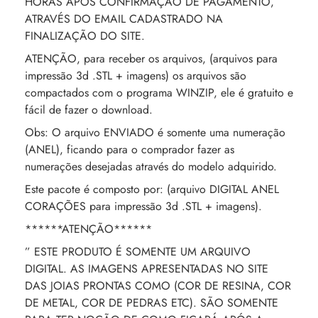
HORAS APÓS CONFIRMAÇÃO DE PAGAMENTO,
ATRAVÉS DO EMAIL CADASTRADO NA
FINALIZAÇÃO DO SITE.
ATENÇÃO, para receber os arquivos, (arquivos para
impressão 3d .STL + imagens) os arquivos são
compactados com o programa WINZIP, ele é gratuito e
fácil de fazer o download.
Obs: O arquivo ENVIADO é somente uma numeração
(ANEL), ficando para o comprador fazer as
numerações desejadas através do modelo adquirido.
Este pacote é composto por: (arquivo DIGITAL ANEL
CORAÇÕES para impressão 3d .STL + imagens).
******ATENÇÃO******
” ESTE PRODUTO É SOMENTE UM ARQUIVO
DIGITAL. AS IMAGENS APRESENTADAS NO SITE
DAS JOIAS PRONTAS COMO (COR DE RESINA, COR
DE METAL, COR DE PEDRAS ETC). SÃO SOMENTE