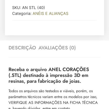
SKU:
AN STL (40)
Categoria:
ANÉIS E ALIANÇAS
DESCRIÇÃO
AVALIAÇÕES (0)
Receba o arquivo ANEL CORAÇÕES
(.STL) destinado à impressão 3D em
resinas, para fabricação de joias.
Todos os arquivos são testados e viáveis, porém, os
parâmetros técnicos variam entre os modelos por isso,
VERIFIQUE AS INFORMAÇÕES NA FICHA TÉCNICA
e, havendo dúvidas, entre em contato.