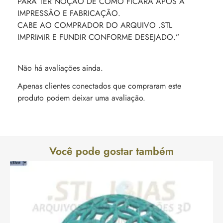
PARA TER NOÇÃO DE COMO FICARÁ APÓS A
IMPRESSÃO E FABRICAÇÃO.
CABE AO COMPRADOR DO ARQUIVO .STL
IMPRIMIR E FUNDIR CONFORME DESEJADO.”
Não há avaliações ainda.
Apenas clientes conectados que compraram este
produto podem deixar uma avaliação.
Você pode gostar também