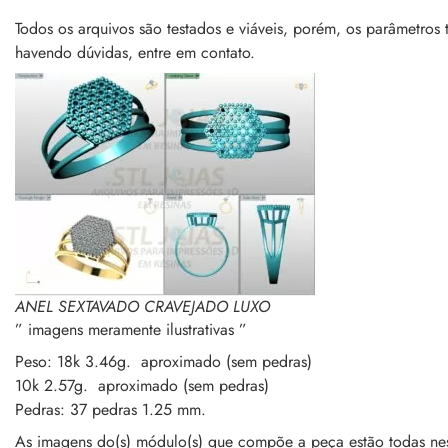
Todos os arquivos são testados e viáveis, porém, os parâme
havendo dúvidas, entre em contato.
ANEL SEXTAVADO CRAVEJADO LUXO
” imagens meramente ilustrativas ”
Peso: 18k 3.46g. aproximado (sem pedras)
10k 2.57g. aproximado (sem pedras)
Pedras: 37 pedras 1.25 mm.
As imagens do(s) módulo(s) que compõe a peça estão todas nes