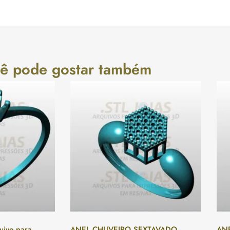
ê pode gostar também
ivo para
ANEL CHUVEIRO SEXTAVADO
ANE