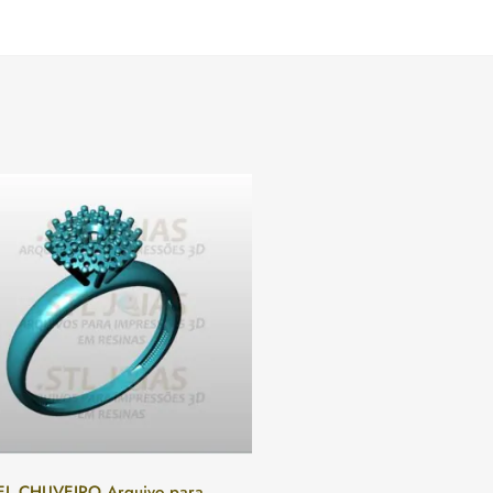
L CHUVEIRO Arquivo para