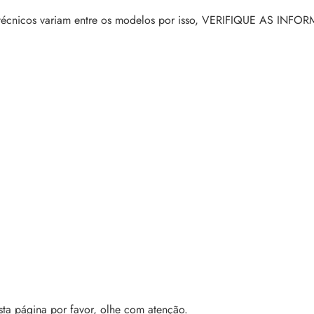
tros técnicos variam entre os modelos por isso, VERIFIQUE AS 
ta página por favor, olhe com atenção.