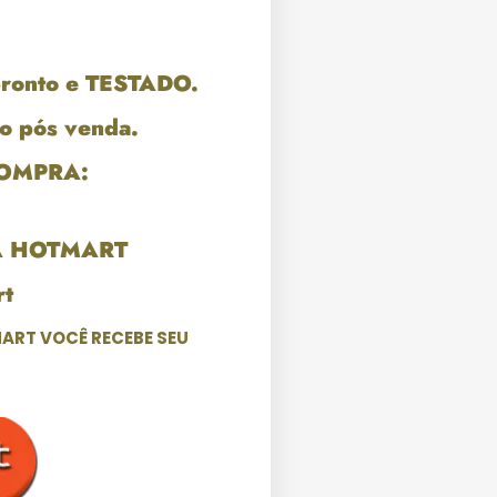
pronto e TESTADO.
o pós venda.
COMPRA:
A HOTMART
t
ART VOCÊ RECEBE SEU