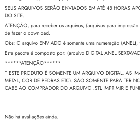
SEUS ARQUIVOS SERÃO ENVIADOS EM ATÉ 48 HORAS A
DO SITE.
ATENÇÃO, para receber os arquivos, (arquivos para impressão 
de fazer o download.
Obs: O arquivo ENVIADO é somente uma numeração (ANEL), fic
Este pacote é composto por: (arquivo DIGITAL ANEL SEXTAV
******ATENÇÃO******
” ESTE PRODUTO É SOMENTE UM ARQUIVO DIGITAL. AS I
METAL, COR DE PEDRAS ETC). SÃO SOMENTE PARA TER 
CABE AO COMPRADOR DO ARQUIVO .STL IMPRIMIR E FU
Não há avaliações ainda.