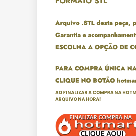
FORMATO STL
Arquivo .STL desta peça, 
Garantia e acompanhament
ESCOLHA A OPÇÃO DE 
PARA COMPRA ÚNICA N
CLIQUE NO BOTÃO hotmar
AO FINALIZAR A COMPRA NA HOTM
ARQUIVO NA HORA!