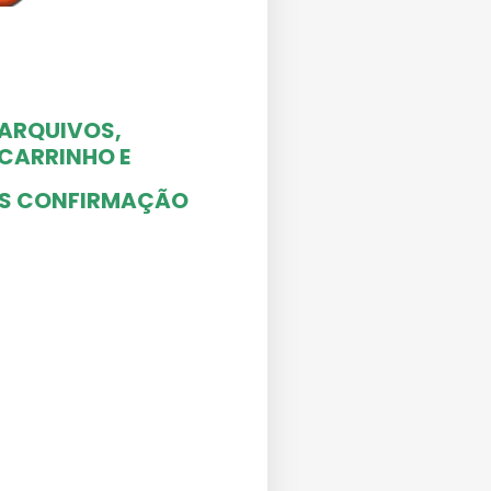
 ARQUIVOS,
O CARRINHO
E
ÓS CONFIRMAÇÃO