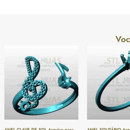
Voc
ANEL CLAVE DE SOL Arquivo para
ANEL SOLITÁRIO Arqu