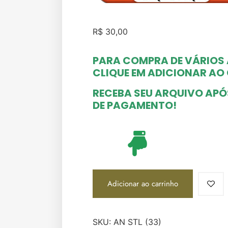
R$
30,00
PARA COMPRA DE VÁRIOS
CLIQUE EM ADICIONAR A
RECEBA SEU ARQUIVO AP
DE PAGAMENTO!
Adicionar ao carrinho
SKU:
AN STL (33)