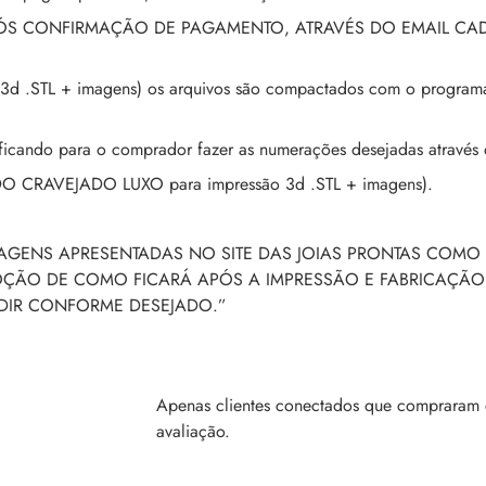
PÓS CONFIRMAÇÃO DE PAGAMENTO, ATRAVÉS DO EMAIL CA
3d .STL + imagens) os arquivos são compactados com o programa 
ando para o comprador fazer as numerações desejadas através 
ADO CRAVEJADO LUXO para impressão 3d .STL + imagens).
MAGENS APRESENTADAS NO SITE DAS JOIAS PRONTAS COMO 
NOÇÃO DE COMO FICARÁ APÓS A IMPRESSÃO E FABRICAÇÃO
NDIR CONFORME DESEJADO.”
Apenas clientes conectados que compraram 
avaliação.