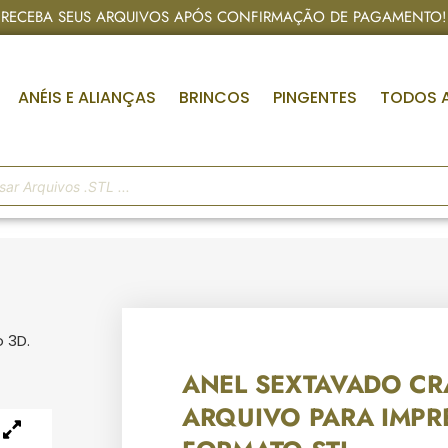
RECEBA SEUS ARQUIVOS APÓS CONFIRMAÇÃO DE PAGAMENTO!
ANÉIS E ALIANÇAS
BRINCOS
PINGENTES
TODOS 
 3D.
ANEL SEXTAVADO CR
ARQUIVO PARA IMPR