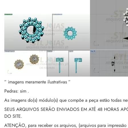
” imagens meramente ilustrativas ”
Pedras: sim .
As imagens do(s) módulo(s) que compõe a peça estão todas nes
SEUS ARQUIVOS SERÃO ENVIADOS EM ATÉ 48 HORAS A
DO SITE.
ATENÇÃO, para receber os arquivos, (arquivos para impressão 