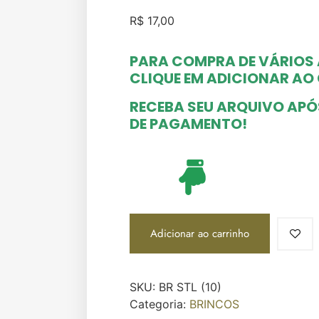
R$
17,00
PARA COMPRA DE VÁRIOS
CLIQUE EM ADICIONAR A
RECEBA SEU ARQUIVO AP
DE PAGAMENTO!
Adicionar ao carrinho
SKU:
BR STL (10)
Categoria:
BRINCOS