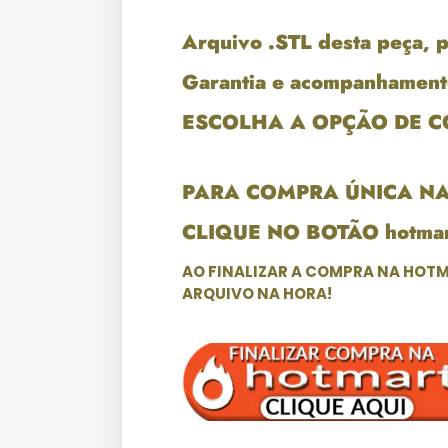
Arquivo .STL desta peça, 
Garantia e acompanhament
ESCOLHA A OPÇÃO DE 
PARA COMPRA ÚNICA N
CLIQUE NO BOTÃO hotmar
AO FINALIZAR A COMPRA NA HOTM
ARQUIVO NA HORA!