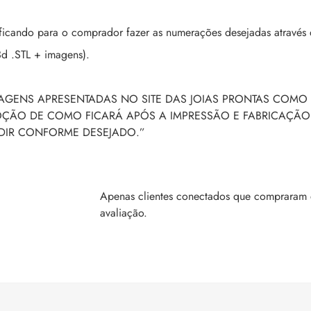
ando para o comprador fazer as numerações desejadas através 
3d .STL + imagens).
MAGENS APRESENTADAS NO SITE DAS JOIAS PRONTAS COMO 
NOÇÃO DE COMO FICARÁ APÓS A IMPRESSÃO E FABRICAÇÃO
NDIR CONFORME DESEJADO.”
Apenas clientes conectados que compraram 
avaliação.