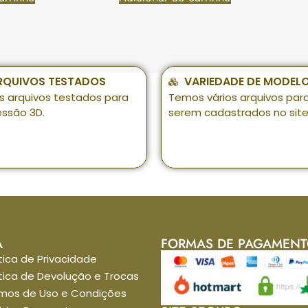
RQUIVOS TESTADOS
VARIEDADE DE MODEL
s arquivos testados para
Temos vários arquivos par
essão 3D.
serem cadastrados no site
A
FORMAS DE PAGAMEN
itica de Privacidade
itica de Devolução e Trocas
mos de Uso e Condições