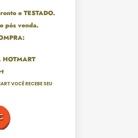
pronto e TESTADO.
o pós venda.
COMPRA:
A HOTMART
t
ART VOCÊ RECEBE SEU