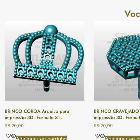
Voc
BRINCO COROA Arquivo para
BRINCO CRAVEJADO A
impressão 3D. Formato STL
impressão 3D. Format
R$
20,00
R$
20,00
Adicionar ao carrinho
Adicionar ao c