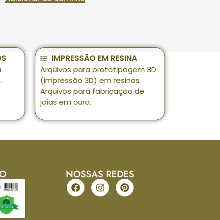
OS
IMPRESSÃO EM RESINA
a
Arquivos para prototipagem 3D
.
(impressão 3D) em resinas.
Arquivos para fabricação de
joias em ouro.
TO
NOSSAS REDES