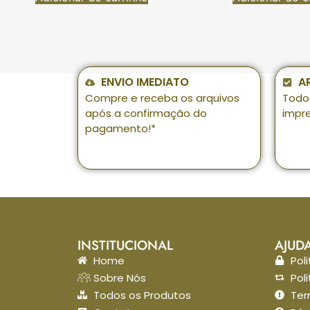
ENVIO IMEDIATO
A
Compre e receba os arquivos
Todo
após a confirmação do
impr
pagamento!*
INSTITUCIONAL
AJUD
Home
Pol
Sobre Nós
Pol
Todos os Produtos
Ter