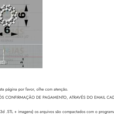
ta página por favor, olhe com atenção.
PÓS CONFIRMAÇÃO DE PAGAMENTO, ATRAVÉS DO EMAIL CA
3d .STL + imagens) os arquivos são compactados com o programa 