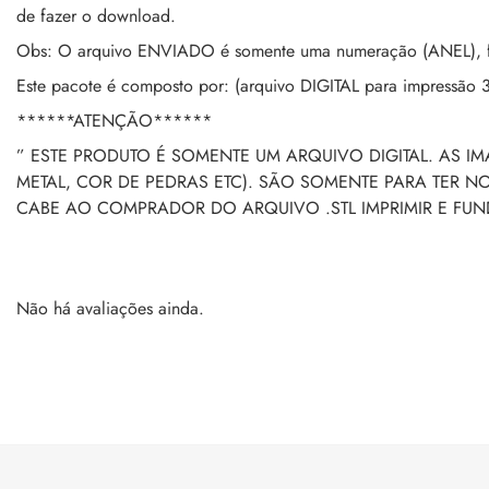
de fazer o download.
Obs: O arquivo ENVIADO é somente uma numeração (ANEL), fic
Este pacote é composto por: (arquivo DIGITAL para impressão 
******ATENÇÃO******
” ESTE PRODUTO É SOMENTE UM ARQUIVO DIGITAL. AS I
METAL, COR DE PEDRAS ETC). SÃO SOMENTE PARA TER 
CABE AO COMPRADOR DO ARQUIVO .STL IMPRIMIR E FU
Não há avaliações ainda.