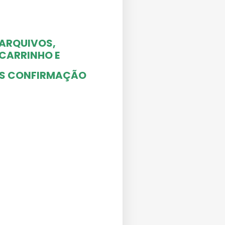
 ARQUIVOS,
O CARRINHO
E
ÓS CONFIRMAÇÃO