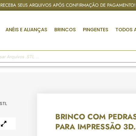
RECEBA SEUS ARQUIVOS APÓS CONFIRMAÇÃO DE PAGAMENTO!
ANÉIS E ALIANÇAS
BRINCOS
PINGENTES
TODOS 
STL
BRINCO COM PEDRA
PARA IMPRESSÃO 3D.